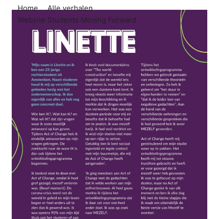
Home
Alle verhalen
Website Students Moving Forward