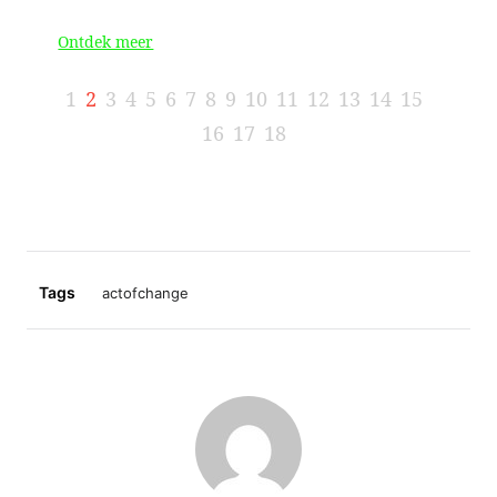
Ontdek meer
Ontdek
Tags
actofchange